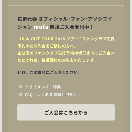
佐野元春
オフィシャル･ファン･アソシエイ
mofa
ション
新規ご入会受付中！
“IN & OUT TOUR 2026 ツアー” ファンクラブ先行
予約のため入会をご検討の方へ。

各公演のファンクラブ先行予約締切日までにご入会い
ただければ、抽選受付の対応をいたします。
ぜひ、この機会にご入会ください。
クラブメンバー特典
FAQ（よくある質問と回答）
ご入会はこちらから