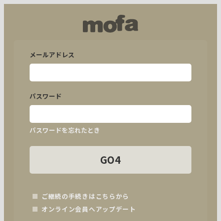
メールアドレス
パスワード
パスワードを忘れたとき
GO4
ご継続の手続きはこちらから
オンライン会員へアップデート